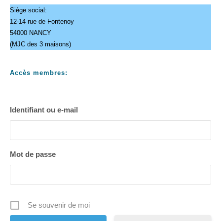
Siège social:
12-14 rue de Fontenoy
54000 NANCY
(MJC des 3 maisons)
Accès membres:
Identifiant ou e-mail
Mot de passe
Se souvenir de moi