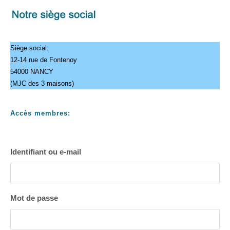
Siège social:
12-14 rue de Fontenoy
54000 NANCY
(MJC des 3 maisons)
Accès membres:
Identifiant ou e-mail
Mot de passe