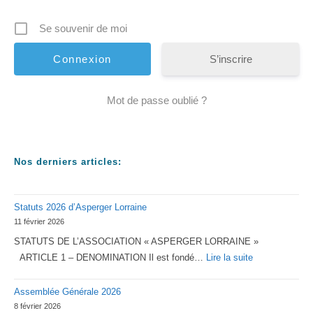
Se souvenir de moi
S’inscrire
Mot de passe oublié ?
Nos derniers articles:
Statuts 2026 d’Asperger Lorraine
11 février 2026
STATUTS DE L’ASSOCIATION « ASPERGER LORRAINE »
:
ARTICLE 1 – DENOMINATION Il est fondé…
Lire la suite
Statuts
Assemblée Générale 2026
2026
8 février 2026
d’Asperger