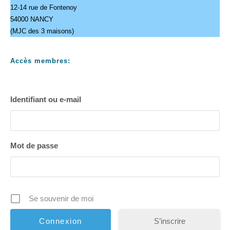
12-14 rue de Fontenoy
54000 NANCY
(MJC des 3 maisons)
Accès membres:
Identifiant ou e-mail
Mot de passe
Se souvenir de moi
S’inscrire