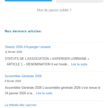
Mot de passe oublié ?
Nos derniers articles:
Statuts 2026 d’Asperger Lorraine
11 février 2026
STATUTS DE L’ASSOCIATION « ASPERGER LORRAINE »
:
ARTICLE 1 – DENOMINATION Il est fondé…
Lire la suite
Statuts
Assemblée Générale 2026
2026
8 février 2026
d’Asperger
Assemblée Générale 2026 L’assemblée générale 2026 s’est tenue le
Lorraine
:
24 janvier 2026 à la…
Lire la suite
Assemblée
La théorie des vaccins
Générale