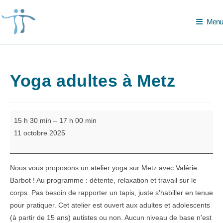
Skip
to
Menu
content
Yoga adultes à Metz
Yoga
15 h 30 min
–
17 h 00 min
adultes
11 octobre 2025
à
Metz
Nous vous proposons un atelier yoga sur Metz avec Valérie
Barbot ! Au programme : détente, relaxation et travail sur le
corps. Pas besoin de rapporter un tapis, juste s'habiller en tenue
pour pratiquer. Cet atelier est ouvert aux adultes et adolescents
(à partir de 15 ans) autistes ou non. Aucun niveau de base n'est