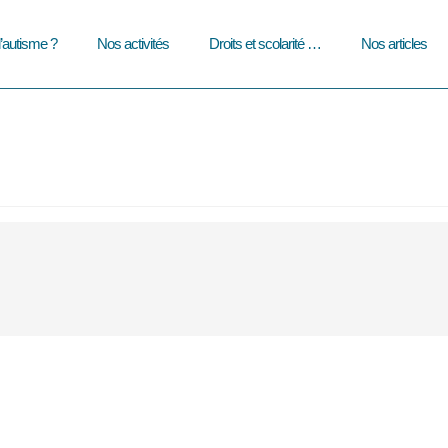
l’autisme ?
Nos activités
Droits et scolarité …
Nos articles