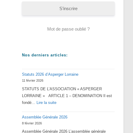
S’inscrire
Mot de passe oublié ?
Nos derniers articles:
Statuts 2026 d’Asperger Lorraine
11 février 2026
STATUTS DE L’ASSOCIATION « ASPERGER
LORRAINE » ARTICLE 1 – DENOMINATION Il est
:
fondé…
Lire la suite
Statuts
Assemblée Générale 2026
2026
8 février 2026
d’Asperger
Assemblée Générale 2026 L’assemblée générale
Lorraine