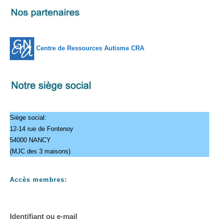
Centre de Ressources Autisme CRA
Siège social:
12-14 rue de Fontenoy
54000 NANCY
(MJC des 3 maisons)
Accès membres:
Identifiant ou e-mail