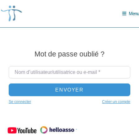
Skip
to
Menu
content
Mot de passe oublié ?
Nom d’utilisateur/utilisatrice ou e-mail
*
ENVOYER
Se connecter
Créer un compte
-