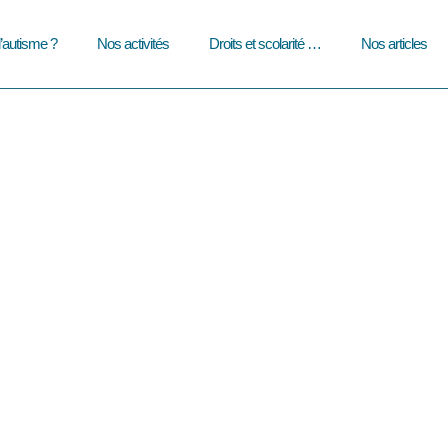
l’autisme ?
Nos activités
Droits et scolarité …
Nos articles