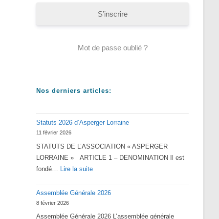
S’inscrire
Mot de passe oublié ?
Nos derniers articles:
Statuts 2026 d’Asperger Lorraine
11 février 2026
STATUTS DE L’ASSOCIATION « ASPERGER
LORRAINE » ARTICLE 1 – DENOMINATION Il est
:
fondé…
Lire la suite
Statuts
Assemblée Générale 2026
2026
8 février 2026
d’Asperger
Assemblée Générale 2026 L’assemblée générale
Lorraine