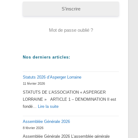
S’inscrire
Mot de passe oublié ?
Nos derniers articles:
Statuts 2026 d’Asperger Lorraine
11 février 2026
STATUTS DE L’ASSOCIATION « ASPERGER
LORRAINE » ARTICLE 1 – DENOMINATION Il est
:
fondé…
Lire la suite
Statuts
Assemblée Générale 2026
2026
8 février 2026
d’Asperger
Assemblée Générale 2026 L’assemblée générale
Lorraine