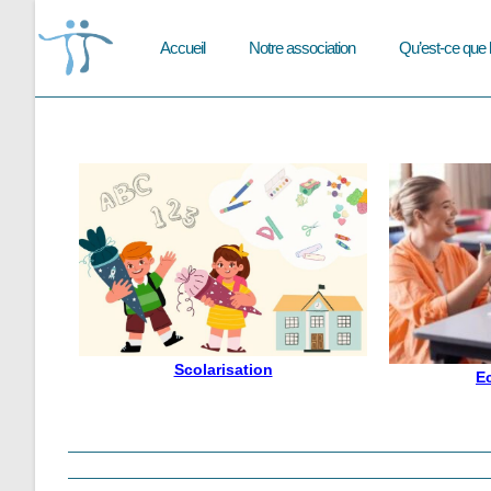
Skip
to
Accueil
Notre association
Qu’est-ce que 
content
Scolarisation
Ec