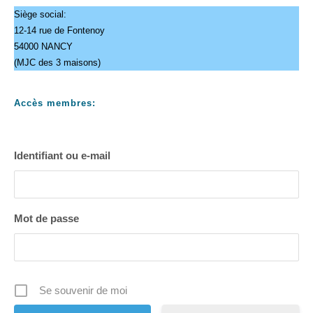
Siège social:
12-14 rue de Fontenoy
54000 NANCY
(MJC des 3 maisons)
Accès membres:
Identifiant ou e-mail
Mot de passe
Se souvenir de moi