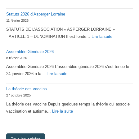
Statuts 2026 d’Asperger Lorraine
11 février 2026
STATUTS DE L’ASSOCIATION « ASPERGER LORRAINE »
:
ARTICLE 1 – DENOMINATION Il est fondé…
Lire la suite
Statuts
Assemblée Générale 2026
2026
8 février 2026
d’Asperger
Assemblée Générale 2026 L’assemblée générale 2026 s’est tenue le
Lorraine
:
24 janvier 2026 à la…
Lire la suite
Assemblée
La théorie des vaccins
Générale
27 octobre 2025
2026
La théorie des vaccins Depuis quelques temps la théorie qui associe
:
vaccination et autisme…
Lire la suite
La
théorie
des