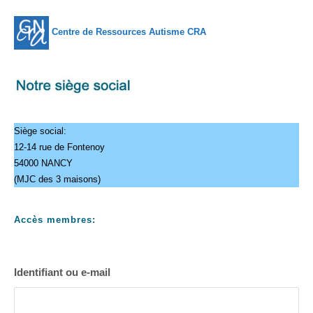
Centre de Ressources Autisme CRA
Siège social:
12-14 rue de Fontenoy
54000 NANCY
(MJC des 3 maisons)
Accès membres:
Identifiant ou e-mail