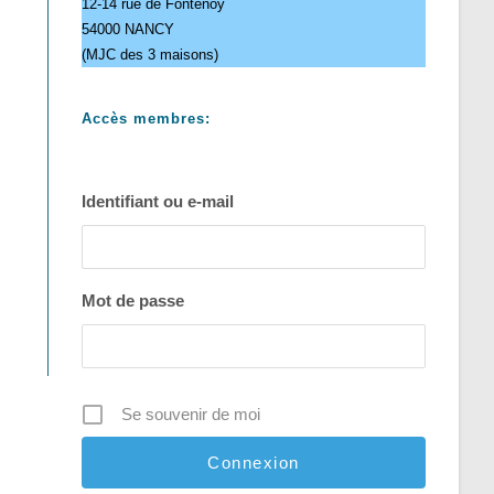
12-14 rue de Fontenoy
54000 NANCY
(MJC des 3 maisons)
Accès membres:
Identifiant ou e-mail
Mot de passe
Se souvenir de moi