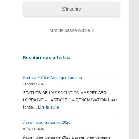
S’inscrire
Mot de passe oublié ?
Nos derniers articles:
Statuts 2026 d’Asperger Lorraine
11 février 2026
STATUTS DE L’ASSOCIATION « ASPERGER
LORRAINE » ARTICLE 1 – DENOMINATION Il est
:
fondé…
Lire la suite
Statuts
Assemblée Générale 2026
2026
8 février 2026
d’Asperger
Assemblée Générale 2026 L’assemblée générale
Lorraine