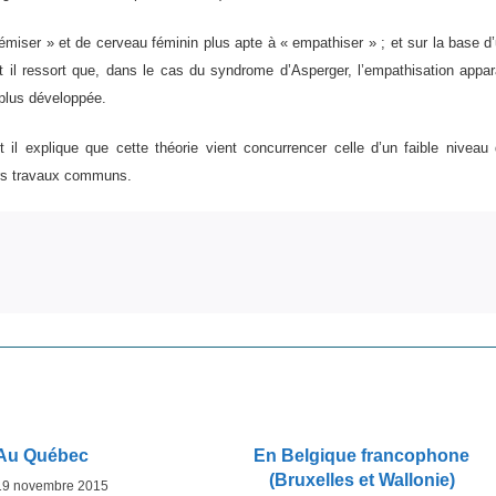
iser » et de cerveau féminin plus apte à « empathiser » ; et sur la base d
dont il ressort que, dans le cas du syndrome d’Asperger, l’empathisation appar
 plus développée.
 il explique que cette théorie vient concurrencer celle d’un faible niveau
urs travaux communs.
Au Québec
En Belgique francophone
(Bruxelles et Wallonie)
19 novembre 2015