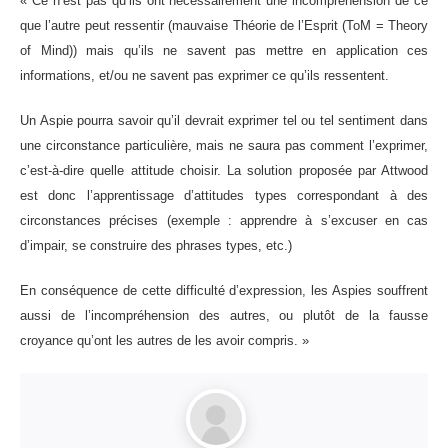
« Ce n’est pas qu’ils ont nécessairement une incompréhension de ce
que l’autre peut ressentir (mauvaise Théorie de l’Esprit (ToM = Theory
of Mind)) mais qu’ils ne savent pas mettre en application ces
informations, et/ou ne savent pas exprimer ce qu’ils ressentent.
Un Aspie pourra savoir qu’il devrait exprimer tel ou tel sentiment dans
une circonstance particulière, mais ne saura pas comment l’exprimer,
c’est-à-dire quelle attitude choisir. La solution proposée par Attwood
est donc l’apprentissage d’attitudes types correspondant à des
circonstances précises (exemple : apprendre à s’excuser en cas
d’impair, se construire des phrases types, etc.)
En conséquence de cette difficulté d’expression, les Aspies souffrent
aussi de l’incompréhension des autres, ou plutôt de la fausse
croyance qu’ont les autres de les avoir compris. »