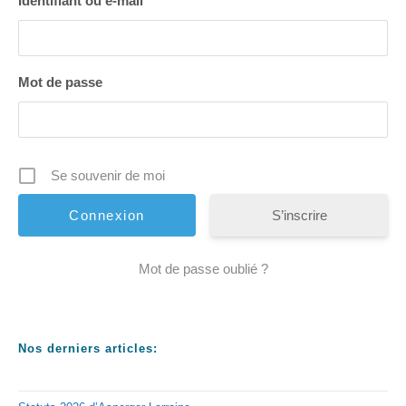
Identifiant ou e-mail
Mot de passe
Se souvenir de moi
S’inscrire
Mot de passe oublié ?
Nos derniers articles: