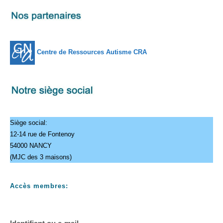
Centre de Ressources Autisme CRA
Siège social:
12-14 rue de Fontenoy
54000 NANCY
(MJC des 3 maisons)
Accès membres: