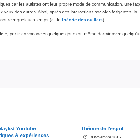
ypiques car les autistes ont leur propre mode de communication, une fa
aux yeux des autres. Ainsi, après des interactions sociales fatigantes, la
essourcer quelques temps (cf. la
théorie des cuillers
).
mplète, partir en vacances quelques jours ou même dormir avec quelqu’u
laylist Youtube –
Théorie de l’esprit
tiques & expériences
19 novembre 2015