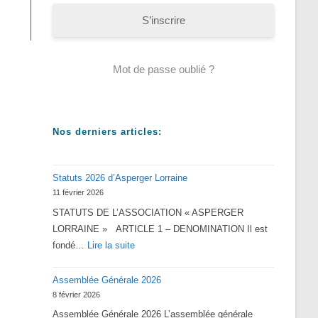
S’inscrire
Mot de passe oublié ?
Nos derniers articles:
Statuts 2026 d’Asperger Lorraine
11 février 2026
STATUTS DE L’ASSOCIATION « ASPERGER
LORRAINE » ARTICLE 1 – DENOMINATION Il est
:
fondé…
Lire la suite
Statuts
Assemblée Générale 2026
2026
8 février 2026
d’Asperger
Assemblée Générale 2026 L’assemblée générale
Lorraine